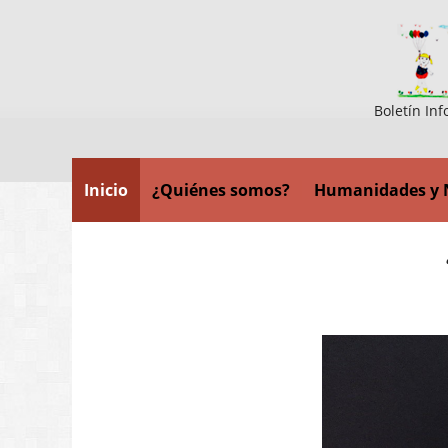
Boletín Inf
Inicio
¿Quiénes somos?
Humanidades y 