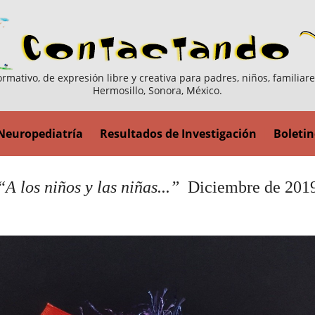
ormativo, de expresión libre y creativa para padres, niños, familiar
Hermosillo, Sonora, México.
Neuropediatría
Resultados de Investigación
Boletin
“A los niños y las niñas...”
Diciembre de 201