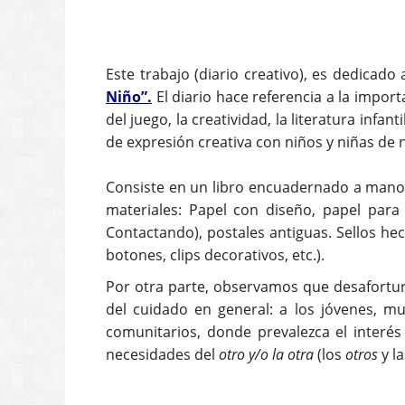
Este trabajo (diario creativo), es dedicad
Niño”.
El diario hace referencia a la impor
del juego, la creatividad, la literatura inf
de expresión creativa con niños y niñas de 
Consiste en un libro encuadernado a mano, 
materiales: Papel con diseño, papel par
Contactando), postales antiguas. Sellos h
botones, clips decorativos, etc.).
Por otra parte, observamos que desafortuna
del cuidado en general: a los jóvenes, mu
comunitarios, donde prevalezca el interé
necesidades del
otro y/o la otra
(los
otros
y l