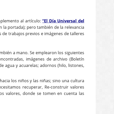
mplemento al artículo:
“El Día Universal del
n la portada); pero también de la relevancia
os de trabajos previos e imágenes de talleres
también a mano. Se emplearon los siguientes
encontradas, imágenes de archivo (Boletín
e agua y acuarelas; adornos (hilo, listones,
cia los niños y las niñas; sino una cultura
ecesitamos recuperar, Re-construir valores
sos valores, donde se tomen en cuenta las