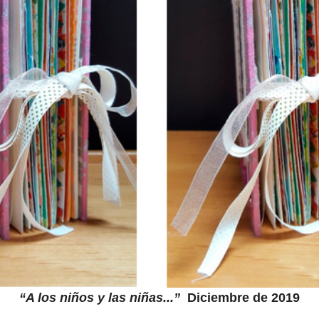
“A los niños y las niñas...”
Diciembre de 2019