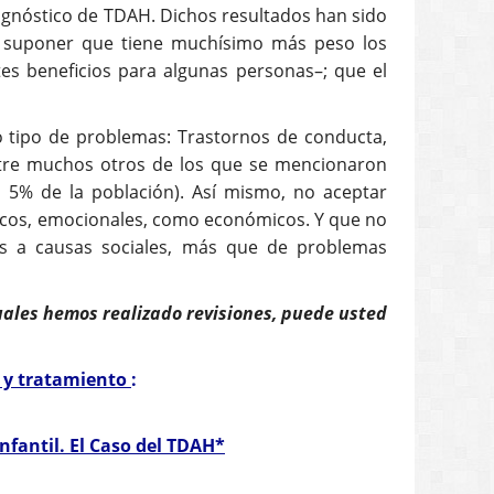
iagnóstico de TDAH. Dichos resultados han sido
e suponer que tiene muchísimo más peso los
es beneficios para algunas personas–; que el
o tipo de problemas: Trastornos de conducta,
entre muchos otros de los que se mencionaron
l 5% de la población). Así mismo, no aceptar
ísicos, emocionales, como económicos. Y que no
os a causas sociales, más que de problemas
uales hemos realizado revisiones, puede usted
o y tratamiento
:
nfantil. El Caso del TDAH*