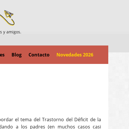
es y amigos.
es
Blog
Contacto
Novedades 2026
rdar el tema del Trastorno del Déficit de la
endando a los padres (en muchos casos casi