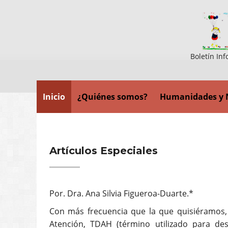
Boletín Inf
Inicio
¿Quiénes somos?
Humanidades y 
Artículos Especiales
Por. Dra. Ana Silvia Figueroa-Duarte.*
Con más frecuencia que la que quisiéramos, 
Atención, TDAH (término utilizado para de