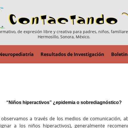
ormativo, de expresión libre y creativa para padres, niños, familiar
Hermosillo, Sonora, México.
Neuropediatría
Resultados de Investigación
Boletin
“Niños hiperactivos” ¿epidemia o sobrediagnóstico?
observamos a través de los medios de comunicación, abo
signar a los niños hiperactivos), generalmente recom