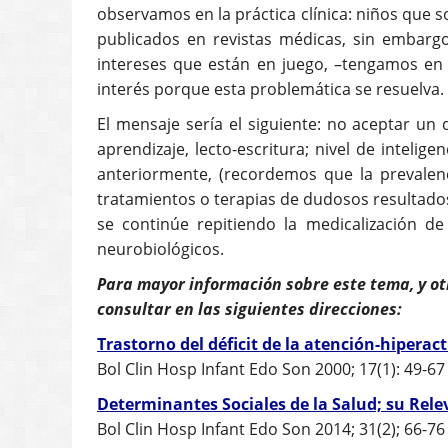
observamos en la práctica clínica: niños que 
publicados en revistas médicas, sin embar
intereses que están en juego, –tengamos en 
interés porque esta problemática se resuelva.
El mensaje sería el siguiente: no aceptar u
aprendizaje, lecto-escritura; nivel de inte
anteriormente, (recordemos que la prevalenc
tratamientos o terapias de dudosos resultados
se continúe repitiendo la medicalización 
neurobiológicos.
Para mayor información sobre este tema, y ot
consultar en las siguientes direcciones:
Trastorno del déficit de la atención-hipera
Bol Clin Hosp Infant Edo Son 2000; 17(1): 49-67
Determinantes Sociales de la Salud; su Rele
Bol Clin Hosp Infant Edo Son 2014; 31(2); 66-76