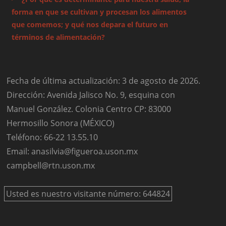
forma en que se cultivan y procesan los alimentos
que comemos; y qué nos depara el futuro en
términos de alimentación?
Fecha de última actualización: 3 de agosto de 2026.
Dirección: Avenida Jalisco No. 9, esquina con
Manuel González. Colonia Centro CP: 83000
Hermosillo Sonora (MÉXICO)
Teléfono: 66-22 13.55.10
Email: anasilvia@figueroa.uson.mx
campbell@rtn.uson.mx
Usted es nuestro visitante número: 644824