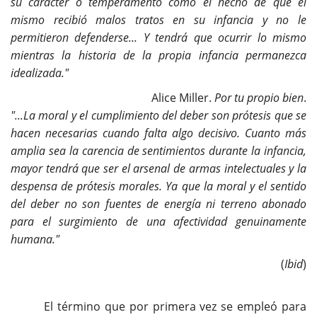
su carácter o temperamento como el hecho de que él
mismo recibió malos tratos en su infancia y no le
permitieron defenderse... Y tendrá que ocurrir lo mismo
mientras la historia de la propia infancia permanezca
idealizada."
Alice Miller.
Por tu propio bien
.
"...La moral y el cumplimiento del deber son prótesis que se
hacen necesarias cuando falta algo decisivo. Cuanto más
amplia sea la carencia de sentimientos durante la infancia,
mayor tendrá que ser el arsenal de armas intelectuales y la
despensa de prótesis morales. Ya que la moral y el sentido
del deber no son fuentes de energía ni terreno abonado
para el surgimiento de una afectividad genuinamente
humana."
(
Ibid
)
El término que por primera vez se empleó para