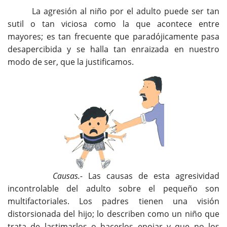
La agresión al niño por el adulto puede ser tan
sutil o tan viciosa como la que acontece entre
mayores; es tan frecuente que paradójicamente pasa
desapercibida y se halla tan enraizada en nuestro
modo de ser, que la justificamos.
Causas.-
Las causas de esta agresividad
incontrolable del adulto sobre el pequeño son
multifactoriales. Los padres tienen una visión
distorsionada del hijo; lo describen como un niño que
trata de lastimarlos o hacerlos enojar y que no los