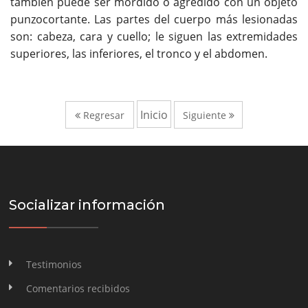
también puede ser mordido o agredido con un objeto
punzocortante. Las partes del cuerpo más lesionadas
son: cabeza, cara y cuello; le siguen las extremidades
superiores, las inferiores, el tronco y el abdomen.
Inicio
Regresar
Siguiente
Socializar información
Testimonios
Comentarios recibidos