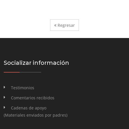
Regresar
Socializar información
Testimonios
Comentarios recibidos
Cadenas de apoyo
(Materiales enviados por padres)