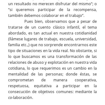
un resultado no merecen disfrutar del mismo“; o
“si queremos participar de la recompensa,
también debemos colaborar en el trabajo“.
Pues bien, observamos que a pesar de
tratarse de un cuento clásico infantil, el tema
abordado, es tan actual en nuestra cotidianidad
(llámese lugares de trabajo, escuela, universidad,
familia etc.,) que no sorprende encontrarnos este
tipo de situaciones en la vida real. No obstante, si
lo que buscamos es una transformación de las
relaciones de abuso y explotación en nuestra vida
cotidiana, lo que requerimos es un cambio en la
mentalidad de las personas; donde éstas, se
comprometan de manera cooperativa,
respetuosa, equitativa a participar en la
consecución de objetivos comunes: mediante la
co
-laboración.