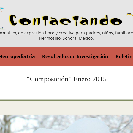
ormativo, de expresión libre y creativa para padres, niños, familiar
Hermosillo, Sonora, México.
Neuropediatría
Resultados de Investigación
Boletin
“Composición” Enero 2015