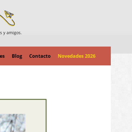
es y amigos.
es
Blog
Contacto
Novedades 2026