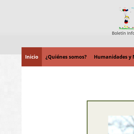
Boletín Inf
Inicio
¿Quiénes somos?
Humanidades y 