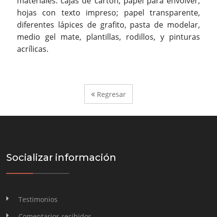
materiales: cajas de cartón, papel para envolver,
hojas con texto impreso; papel transparente,
diferentes lápices de grafito, pasta de modelar,
medio gel mate, plantillas, rodillos, y pinturas
acrílicas.
Regresar
Socializar información
Testimonios
Comentarios recibidos