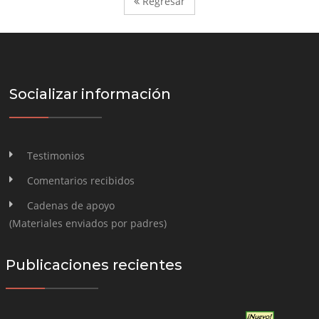
Regresar
Socializar información
Testimonios
Comentarios recibidos
Cadenas de apoyo
(Materiales enviados por padres)
Publicaciones recientes