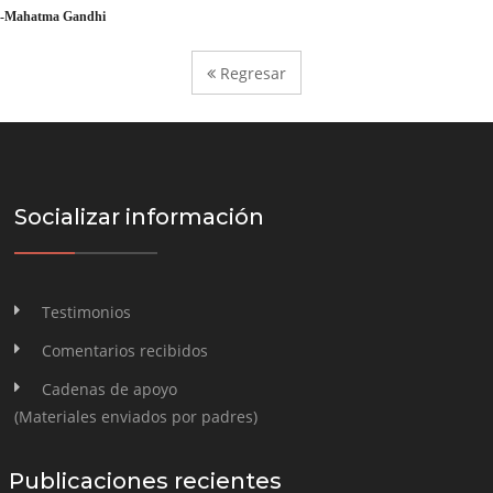
-Mahatma Gandhi
Regresar
Socializar información
Testimonios
Comentarios recibidos
Cadenas de apoyo
(Materiales enviados por padres)
Publicaciones recientes