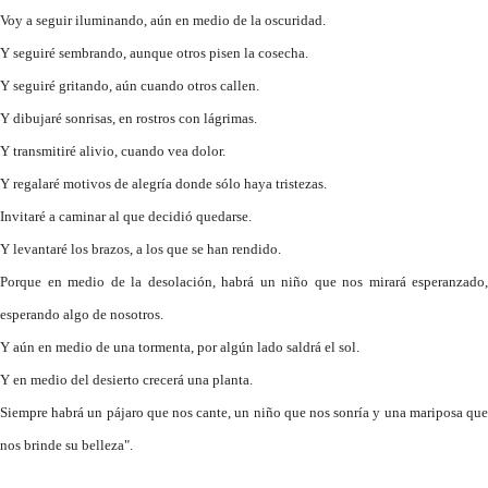
Voy a seguir iluminando, aún en medio de la oscuridad.
Y seguiré sembrando, aunque otros pisen la cosecha.
Y seguiré gritando, aún cuando otros callen.
Y dibujaré sonrisas, en rostros con lágrimas.
Y transmitiré alivio, cuando vea dolor.
Y regalaré motivos de alegría donde sólo haya tristezas.
Invitaré a caminar al que decidió quedarse.
Y levantaré los brazos, a los que se han rendido.
Porque en medio de la desolación, habrá un niño que nos mirará esperanzado,
esperando algo de nosotros.
Y aún en medio de una tormenta, por algún lado saldrá el sol.
Y en medio del desierto crecerá una planta.
Siempre habrá un pájaro que nos cante, un niño que nos sonría y una mariposa que
nos brinde su belleza".