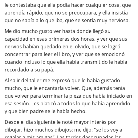
le contestaba que ella podía hacer cualquier cosa, que
aprendía rápido, que no se preocupara, y ella insistía
que no sabía a lo que iba, que se sentía muy nerviosa.
Me dio mucho gusto ver hasta donde llegó su
capacidad en esas primeras dos horas, y ver que sus
nervios habían quedado en el olvido, que se logró
concentrar para leer el libro, y ver que se emocionó
cuando incluso lo que ella había transmitido le había
recordado a su papá.
Al salir del taller me expresó que le había gustado
mucho, que le encantaría volver. Que, además tenía
que volver para terminar la pieza que había iniciado en
esa sesión. Les platicó a todos lo que había aprendido
y que bien padre se le había hecho.
Desde el día siguiente le noté mayor interés por
dibujar, hizo muchos dibujos; me dijo: “se los voy a
regalar a mis amigas”. Las tardes desocupadas las