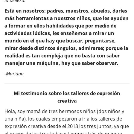
la belleza.
Está en nosotros: padres, maestros, abuelos, darles
más herramientas a nuestros niños, que les ayuden
a formar en ellos habilidades que por medio de
actividades lúdicas, les enseñemos a mirar un
mundo en el que hay que buscar, preguntarse,
mirar desde distintos ángulos, admirarse; porque la
realidad es tan compleja que no basta con saber
manejar una máquina, hay que saber observar.
-Mariana
Mi testimonio sobre los talleres de expresión
creativa
Hola, soy mamá de tres hermosos niños (dos niños y
una niña), los cuales empezaron a ir a los talleres de
expresión creativa desde el 2013 los tres juntos, ya que
el mayor de los tres lo hace tiempo atrás de manera