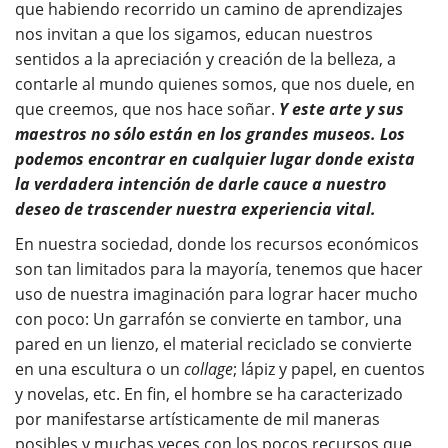
que habiendo recorrido un camino de aprendizajes
nos invitan a que los sigamos, educan nuestros
sentidos a la apreciación y creación de la belleza, a
contarle al mundo quienes somos, que nos duele, en
que creemos, que nos hace soñar.
Y este arte y sus
maestros no sólo están en los grandes museos. Los
podemos encontrar en cualquier lugar donde exista
la verdadera intención de darle cauce a nuestro
deseo de trascender nuestra experiencia vital.
En nuestra sociedad, donde los recursos económicos
son tan limitados para la mayoría, tenemos que hacer
uso de nuestra imaginación para lograr hacer mucho
con poco: Un garrafón se convierte en tambor, una
pared en un lienzo, el material reciclado se convierte
en una escultura o un
collage
; lápiz y papel, en cuentos
y novelas, etc. En fin, el hombre se ha caracterizado
por manifestarse artísticamente de mil maneras
posibles y muchas veces con los pocos recursos que