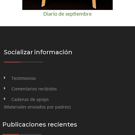
Diario de septiembre
Socializar información
Testimonios
Comentarios recibidos
Cadenas de apoyo
(Materiales enviados por padres)
Publicaciones recientes