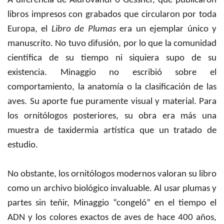
A diferencia de Aldrovandi o Gessner, que publicaron
libros impresos con grabados que circularon por toda
Europa, el
Libro de Plumas
era un ejemplar único y
manuscrito. No tuvo difusión, por lo que la comunidad
científica de su tiempo ni siquiera supo de su
existencia. Minaggio no escribió sobre el
comportamiento, la anatomía o la clasificación de las
aves. Su aporte fue puramente visual y material. Para
los ornitólogos posteriores, su obra era más una
muestra de taxidermia artística que un tratado de
estudio.
No obstante, los ornitólogos modernos valoran su libro
como un archivo biológico invaluable. Al usar plumas y
partes sin teñir, Minaggio “congeló” en el tiempo el
ADN y los colores exactos de aves de hace 400 años,