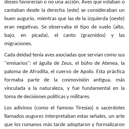
dioses favorecían o no una acción. Aves que volaban o
cantaban desde la derecha (este) se consideraban un
buen augurio, mientras que las de la izquierda (oeste)
eran negativas. Se observaba el tipo de vuelo (alto,
bajo, en picada), el canto (graznidos) y las
migraciones.
Cada deidad tenía aves asociadas que servían como sus
"emisarios": el águila de Zeus, el búho de Atenea, la
paloma de Afrodita, el cuervo de Apolo. Esta práctica
formaba parte de la cosmovisión antigua, más
vinculada a la naturaleza, y fue fundamental en la
toma de decisiones políticas y militares.
Los adivinos (como el famoso Tiresias) o sacerdotes
llamados
augures
interpretaban estas señales, un arte
que los romanos más tarde adoptaron y formalizaron