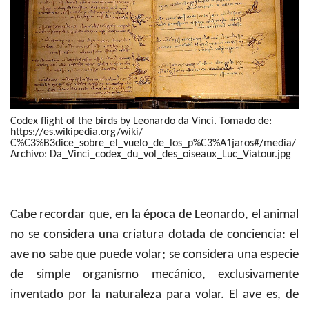
Codex flight of the birds by Leonardo da Vinci. Tomado de:
https://es.wikipedia.org/wiki/
C%C3%B3dice_sobre_el_vuelo_de_los_p%C3%A1jaros#/media/
Archivo: Da_Vinci_codex_du_vol_des_oiseaux_Luc_Viatour.jpg
Cabe recordar que, en la época de Leonardo, el animal
no se considera una criatura dotada de conciencia: el
ave no sabe que puede volar; se considera una especie
de simple organismo mecánico, exclusivamente
inventado por la naturaleza para volar. El ave es, de