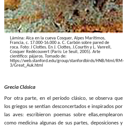
Lámina: Alca en la cueva Cosquer, Alpes Marítimos,
Francia, c. 17.000-16.000 a. C. Carbón sobre pared de
roca. Foto: J Clottes. En J. Clottes, J.Courtin y L. Vanrell,
Cosquer Redécouvert (París: Le Seuil, 2005). Arte
científico: pájaros. Tomado de:
https://web.stanford.edu/group/stanfordbirds/HNB/html/RM-
3/Great_Auk.html
Grecia Clásica
Por otra parte, en el período clásico, se observa que
los griegos se sentían desconcertados e inspirados por
las aves: escribieron poemas sobre ellas,emplearon
como medicina algunas de sus partes, deposiciones y