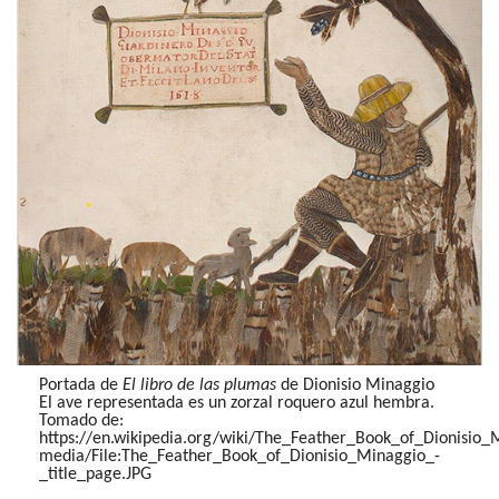
Portada de
El libro de las plumas
de Dionisio Minaggio
El ave representada es un zorzal roquero azul hembra.
Tomado de:
https://en.wikipedia.org/wiki/The_Feather_Book_of_Dionisio_
media/File:The_Feather_Book_of_Dionisio_Minaggio_-
_title_page.JPG