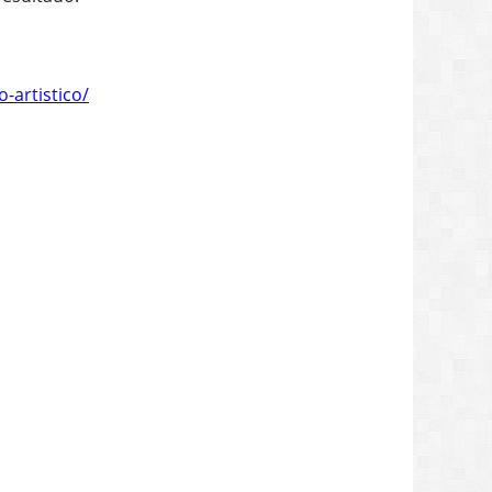
so creativo, ir a: