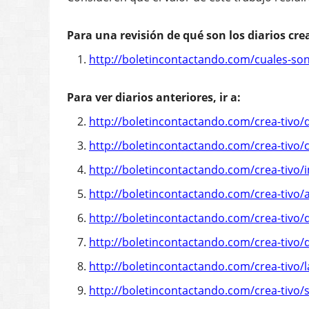
9.
http://boletincontactando.com/crea-tivo/s
Para ver diarios realizados para niños/niñas,
10.
http://boletincontactando.com/diario-de
11.
http://boletincontactando.com/libro-ac
12.
http://boletincontactando.com/literatura
13.
http://boletincontactando.com/blog/ree
Para ver un acompañamiento a personas reali
14.
http://boletincontactando.com/taller-de-
15.
http://boletincontactando.com/arte-para