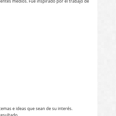
temas e ideas que sean de su interés.
resultado.
-artistico/