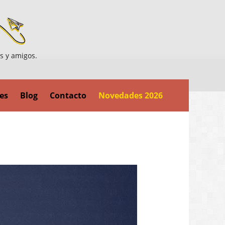
es y amigos.
es
Blog
Contacto
Novedades 2026
Sig