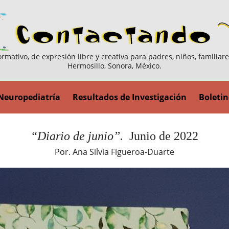
ormativo, de expresión libre y creativa para padres, niños, familiar
Hermosillo, Sonora, México.
Neuropediatría
Resultados de Investigación
Boletin
“Diario de junio”.
Junio de 2022
Por. Ana Silvia Figueroa-Duarte