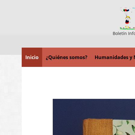
Boletín Inf
Inicio
¿Quiénes somos?
Humanidades y 
Ant