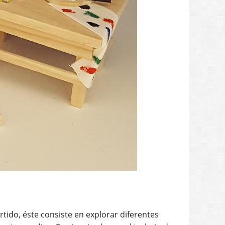
tido, éste consiste en explorar diferentes
erentes medios. Fue inspirado por el trabajo de