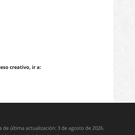
 de última actualización: 3 de agosto de 2026.
ción: Avenida Jalisco No. 9, esquina con
el González. Colonia Centro CP: 83000
osillo Sonora (MÉXICO)
ono: 66-22 13.55.10
l: anasilvia@figueroa.uson.mx
bell@rtn.uson.mx
d es nuestro visitante número: 644866