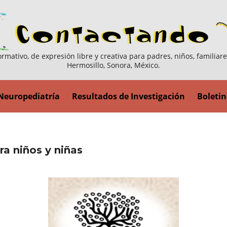
ormativo, de expresión libre y creativa para padres, niños, familiar
Hermosillo, Sonora, México.
Neuropediatría
Resultados de Investigación
Boletin
ra niños y niñas