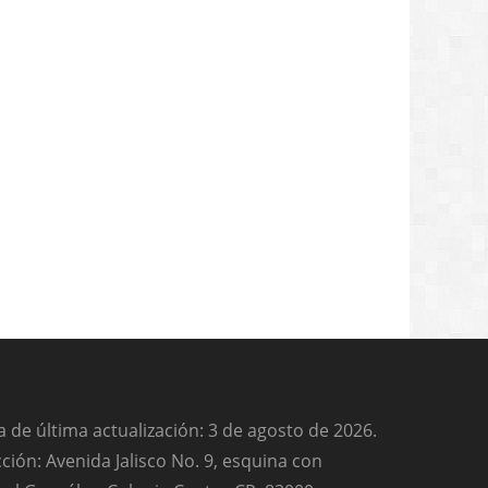
 de última actualización: 3 de agosto de 2026.
ción: Avenida Jalisco No. 9, esquina con