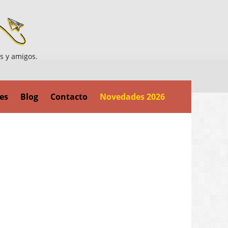
es y amigos.
es
Blog
Contacto
Novedades 2026