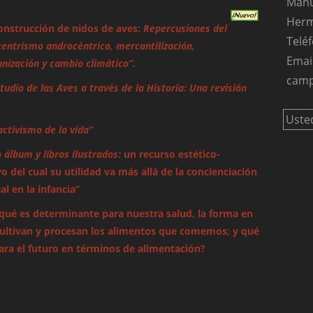
Manu
Herm
onstrucción de nidos de aves:
Repercusiones del
Teléf
entrismo androcéntrico, mercantilización,
Emai
ización y cambio climático”.
camp
studio de las Aves a través de la Historia: Una revisión
Uste
activismo de la vida”
o álbum y libros ilustrados:
un recurso estético-
o del cual su utilidad va más allá de la concienciación
l en la infancia”
qué es determinante para nuestra salud, la forma en
cultivan y procesan los alimentos que comemos; y qué
ara el futuro en términos de alimentación?