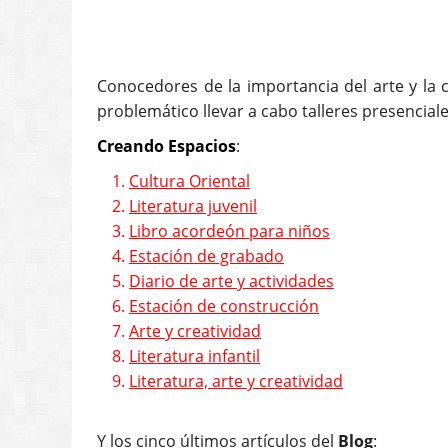
Conocedores de la importancia del arte y la c
problemático llevar a cabo talleres presencial
Creando Espacios
:
1.
Cultura Oriental
2.
Literatura juvenil
3.
Libro acordeón para niños
4.
Estación de grabado
5.
Diario de arte y actividades
6.
Estación de construcción
7.
Arte y creatividad
8.
Literatura infantil
9.
Literatura, arte y creatividad
Y los cinco últimos artículos del
Blog
: