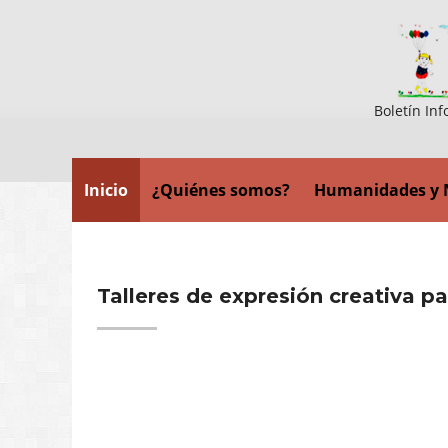
Boletín Inf
Inicio
¿Quiénes somos?
Humanidades y 
Talleres de expresión creativa pa