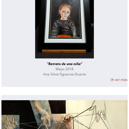
"Retrato de una niña"
Mayo 2018
Ana Silvia Figueroa-Duarte
ver más